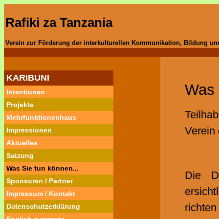
Rafiki za Tanzania
Verein zur Förderung der interkulturellen Kommunikation, Bildung un
KARIBUNI
Was 
Intentionen
Projekte
Teilha
Mehrfunktionenhaus
Verein
Impressionen
Aktuelles
Satzung
Was Sie tun können...
Die D
Sponsoren / Partner
ersich
Impressum / Kontakt
richte
Datenschutzerklärung