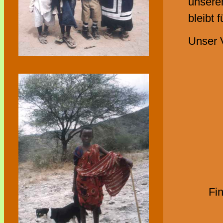
unsere
bleibt 
Unser 
Fi